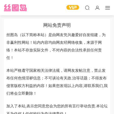
网站免责声明
丝图岛（以下简称本站）是由网友凭兴趣爱好自发组建，为
非赢利性网站！站内内容均由网友经网络收集，来源于网
络！本站不存放实际文件，不对内容的合法性承担任何责
任！
本站严格遵守国家相关法律法规，请网友发帖注意，禁止发
布任何色情淫秽信息；不可谈论有关政.治等话题；不得发布
侵害版权方利益的内容！如果您发现以上内容,请联系我们,我
们将会立即删除！
加入了本站,表示您同意您会为您的所有言行举动负责.本论坛
不为任何人任何的行为负法律责任！