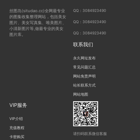
丝图岛(situdao.cc)全网最专业
QQ：3084923490
的图集收集整理网站，包括美女
QQ：3084923490
图片、美女写真集、唯美图片、
小清新图片等,做最专业的美女
QQ：3084923490
图片库。
联系我们
永久网址发布
常见问题汇总
网站免责声明
站长联系方式
网站地图
VIP服务
VIP介绍
充值教程
请扫码联系微信客服
卡密购买